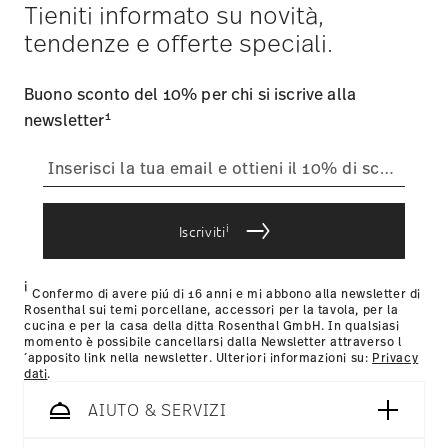
Tieniti informato su novità,
tendenze e offerte speciali.
Buono sconto del 10% per chi si iscrive alla
1
newsletter
i
Iscriviti
i
Confermo di avere piú di 16 anni e mi abbono alla newsletter di
Rosenthal sui temi porcellane, accessori per la tavola, per la
cucina e per la casa della ditta Rosenthal GmbH. In qualsiasi
momento è possibile cancellarsi dalla Newsletter attraverso l
´apposito link nella newsletter. Ulteriori informazioni su:
Privacy
dati
.
AIUTO & SERVIZI