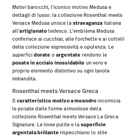
Motivi barocchi, l’iconico motivo Medusa e
dettagli di lusso: la
collezione Rosenthal meets
Versace Medusa
unisce la
stravaganza
italiana
all’
artigianato
tedesco. L’emblema Medusa
conferisce ai cucchiai, alle forchette e ai coltelli
della collezione espressività e opulenza. Le
superfici
dorate
o
argentate
rendono le
posate in acciaio inossidabile
un vero e
proprio elemento distintivo su ogni tavola
imbandita.
Rosenthal meets Versace Greca
Il
caratteristico motivo a meandro
incornicia
le posate dalle forme armoniose della
collezione Rosenthal meets Versace La Greca
Signature
. Le linee pulite e la
superficie
argentata brillante
rispecchiano lo stile