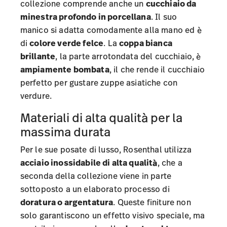
collezione comprende anche un
cucchiaio da
minestra profondo in porcellana
. Il suo
manico si adatta comodamente alla mano ed è
di
colore verde felce
. La
coppa bianca
brillante
, la parte arrotondata del cucchiaio, è
ampiamente bombata
, il che rende il cucchiaio
perfetto per gustare zuppe asiatiche con
verdure.
Materiali di alta qualità per la
massima durata
Per le sue posate di lusso, Rosenthal utilizza
acciaio inossidabile di alta qualità
, che a
seconda della collezione viene in parte
sottoposto a un elaborato processo di
doratura o argentatura
. Queste finiture non
solo garantiscono un effetto visivo speciale, ma