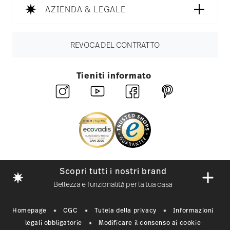
AZIENDA & LEGALE
REVOCA DEL CONTRATTO
Tieniti informato
Scopri tutti i nostri brand
Bellezza e funzionalità per la tua casa
Homepage
CGC
Tutela della privacy
Informazioni
legali obbligatorie
Modificare il consenso ai cookie