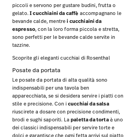
piccoli e servono per gustare budini, frutta o
gelato.
I cucchiaini da caffè
accompagnano le
bevande calde, mentre
i cucchiaini da
espresso
, con la loro forma piccola e stretta,
sono perfetti per le bevande calde servite in
tazzine.
Scoprite gli eleganti cucchiai di Rosenthal
Posate da portata
Le posate da portata di alta qualità sono
indispensabili per una tavola ben
apparecchiata, se si desidera servire i piatti con
stile e precisione. Con i
cucchiai da salsa
riuscirete a dosare con precisione condimenti,
brodi e sughi saporiti. La
paletta da torta
è uno
dei classici indispensabili per servire torte e
dolci e garantisce che ogni fetta arrivi sul piatto