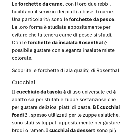
Le
forchette da carne
, con i loro due rebbi,
facilitano il servizio dei piatti a base di carne.
Una particolarità sono le
forchette da pesce
.
La loro forma è studiata appositamente per
evitare che la tenera carne di pesce si sfaldi.
Con le
forchette da insalata Rosenthal
è
possibile gustare con eleganza insalate miste
colorate.
Scoprite le forchette di ala qualità di Rosenthal
Cucchiai
Il
cucchiaio da tavola
è di uso universale ed è
adatto sia per stufati e zuppe sostanziose che
per gustare deliziosi piatti di pasta.
B I cucchiai
fondi
B , spesso utilizzati per le zuppe asiatiche,
sono stati sviluppati appositamente per gustare
brodi o ramen.
I cucchiai da dessert
sono più