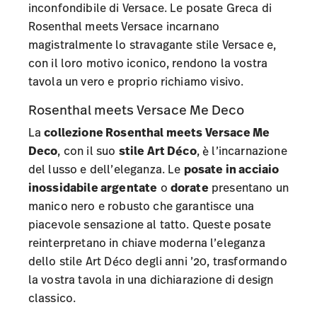
inconfondibile di Versace. Le posate Greca di
Rosenthal meets Versace incarnano
magistralmente lo stravagante stile Versace e,
con il loro motivo iconico, rendono la vostra
tavola un vero e proprio richiamo visivo.
Rosenthal meets Versace Me Deco
La
collezione Rosenthal meets Versace Me
Deco
, con il suo
stile Art Déco
, è l’incarnazione
del lusso e dell’eleganza. Le
posate in acciaio
inossidabile argentate
o
dorate
presentano un
manico nero e robusto che garantisce una
piacevole sensazione al tatto. Queste posate
reinterpretano in chiave moderna l’eleganza
dello stile Art Déco degli anni ’20, trasformando
la vostra tavola in una dichiarazione di design
classico.