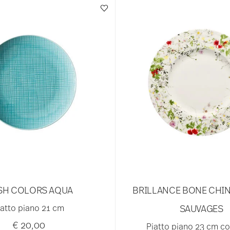
SH COLORS AQUA
BRILLANCE BONE CHIN
iatto piano 21 cm
SAUVAGES
€ 20,00
Piatto piano 23 cm co