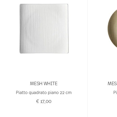
MESH WHITE
MES
Piatto quadrato piano 22 cm
P
€ 17,00