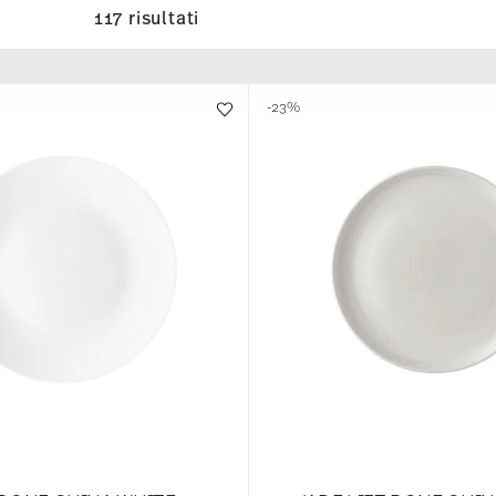
117 risultati
-23%