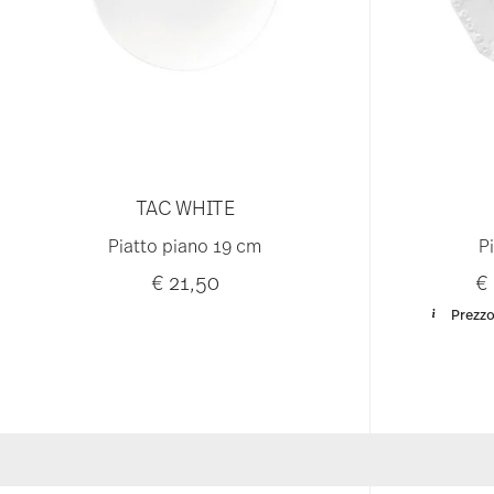
TAC WHITE
Piatto piano 19 cm
P
€ 21,50
€
Prezzo