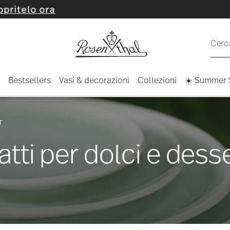
Cerca
Bestsellers
Vasi & decorazioni
Collezioni
☀️ Summer 
T
atti per dolci e dess