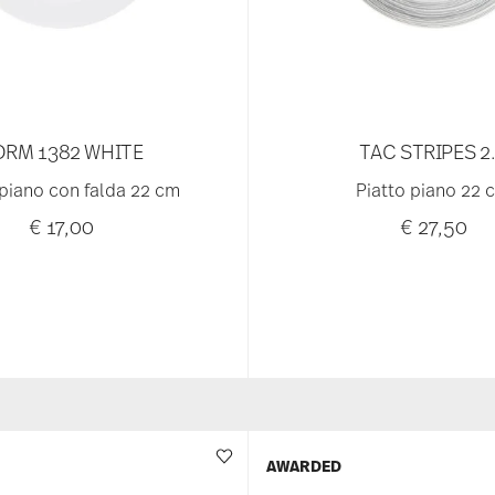
ORM 1382 WHITE
TAC STRIPES 2
 piano con falda 22 cm
Piatto piano 22 
€ 17,00
€ 27,50
AWARDED