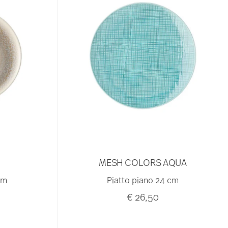
MESH COLORS AQUA
cm
Piatto piano 24 cm
€ 26,50