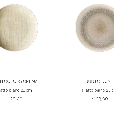
H COLORS CREAM
JUNTO DUNE
iatto piano 21 cm
Piatto piano 22 
€ 20,00
€ 23,00