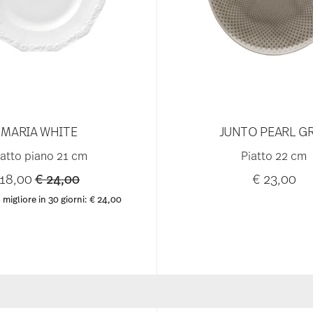
MARIA WHITE
JUNTO PEARL G
iatto piano 21 cm
Piatto 22 cm
Price reduced from
to
 18,00
€ 24,00
€ 23,00
 migliore in 30 giorni:
€ 24,00