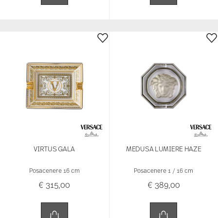
VIRTUS GALA
MEDUSA LUMIERE HAZE
Posacenere 16 cm
Posacenere 1 / 16 cm
€ 315,00
€ 389,00