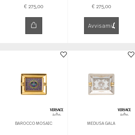
€ 275,00
€ 275,00
Avvisami
BAROCCO MOSAIC
MEDUSA GALA