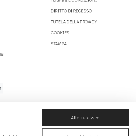
DIRITTO DI RECESSO
TUTELA DELLA PRIVACY
COOKIES
STAMPA
HAL
O
Alle zulassen