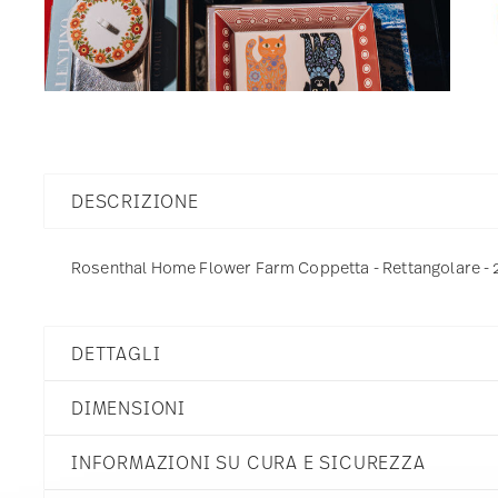
DESCRIZIONE
Rosenthal Home Flower Farm Coppetta - Rettangolare - 26
DETTAGLI
Rosenthal
DIMENSIONI
Home
Flower Farm
INFORMAZIONI SU CURA E SICUREZZA
Porcellana
Flower Farm