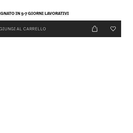
GNATO IN 5-7 GIORNI LAVORATIVI
GIUNGI AL CARRELLO
Lista desid