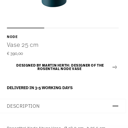
NODE
Vase 25 cm
€ 390,00
DESIGNED BY MARTIN HIRTH: DESIGNER OF THE
ROSENTHAL NODE VASE
DELIVERED IN 3-5 WORKING DAYS
DESCRIPTION