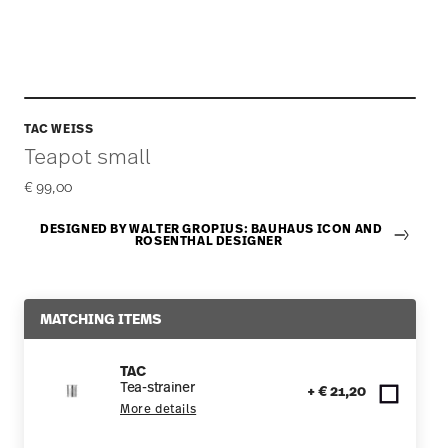
TAC WEISS
Teapot small
€ 99,00
DESIGNED BY WALTER GROPIUS: BAUHAUS ICON AND
ROSENTHAL DESIGNER
MATCHING ITEMS
TAC
Tea-strainer
+ € 21,20
More details