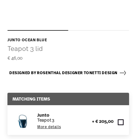
JUNTO OCEAN BLUE
Teapot 3 lid
€ 46,00
DESIGNED BY ROSENTHAL DESIGNER TONETTI DESIGN
MATCHING ITEMS
Junto
Teapot 3
+ € 205,00
More details