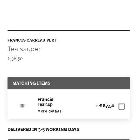
FRANCIS CARREAU VERT
Tea saucer
€ 38,50
MATCHING ITEMS
Francis
Tea cup
+ € 87,50
More details
DELIVERED IN 3-5 WORKING DAYS