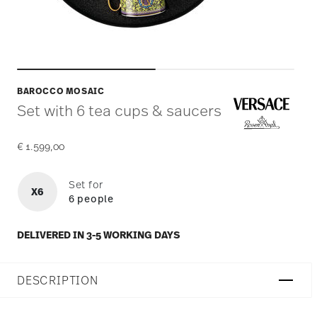
BAROCCO MOSAIC
Set with 6 tea cups & saucers
€ 1.599,00
Set for
X6
6 people
DELIVERED IN 3-5 WORKING DAYS
DESCRIPTION