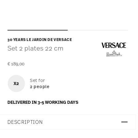
30 YEARS LE JARDIN DE VERSACE
Set 2 plates 22 cm
€ 189,00
Set for
X2
2 people
DELIVERED IN 3-5 WORKING DAYS
DESCRIPTION