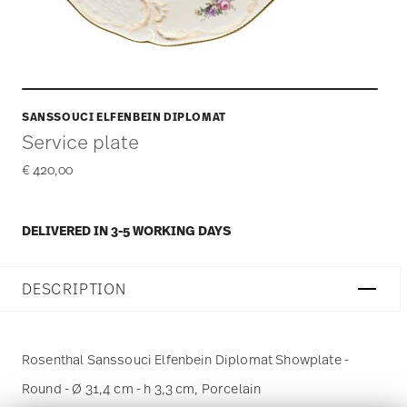
SANSSOUCI ELFENBEIN DIPLOMAT
Service plate
€ 420,00
DELIVERED IN 3-5 WORKING DAYS
DESCRIPTION
Rosenthal Sanssouci Elfenbein Diplomat Showplate -
Round - Ø 31,4 cm - h 3,3 cm, Porcelain