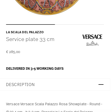
LA SCALA DEL PALAZZO
Service plate 33 cm
€ 285,00
DELIVERED IN 3-5 WORKING DAYS
DESCRIPTION
Versace Versace Scala Palazzo Rosa Showplate - Round -
Ø 33,1 cm - h 3,2 cm, Porcelain La Scala del Palazzo -