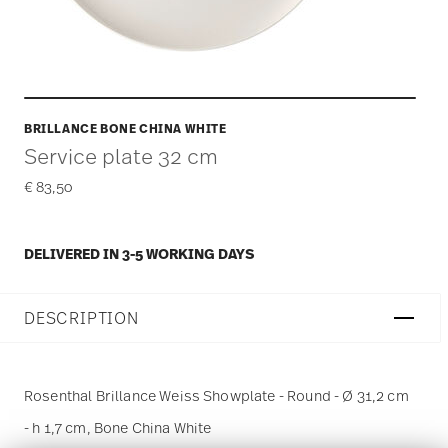
BRILLANCE BONE CHINA WHITE
Service plate 32 cm
€ 83,50
DELIVERED IN 3-5 WORKING DAYS
DESCRIPTION
Rosenthal Brillance Weiss Showplate - Round - Ø 31,2 cm
- h 1,7 cm, Bone China White