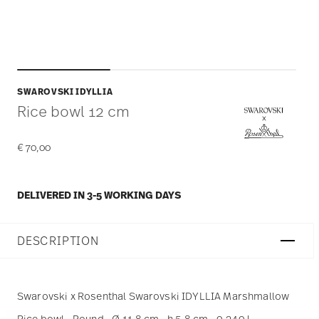
SWAROVSKI IDYLLIA
Rice bowl 12 cm
€ 70,00
DELIVERED IN 3-5 WORKING DAYS
DESCRIPTION
Swarovski x Rosenthal Swarovski IDYLLIA Marshmallow
Rice bowl - Round - Ø 11,8 cm - h 5,8 cm - 0,340 l,