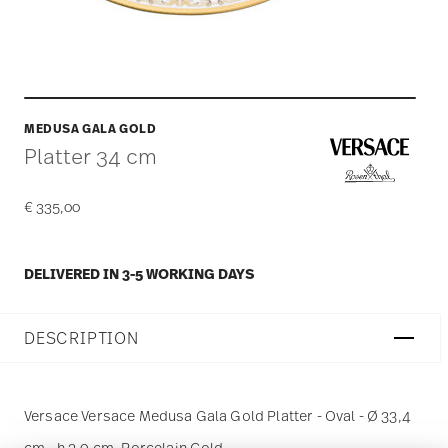
MEDUSA GALA GOLD
Platter 34 cm
€ 335,00
DELIVERED IN 3-5 WORKING DAYS
DESCRIPTION
Versace Versace Medusa Gala Gold Platter - Oval - Ø 33,4
cm - h 3,0 cm, Porcelain Gold