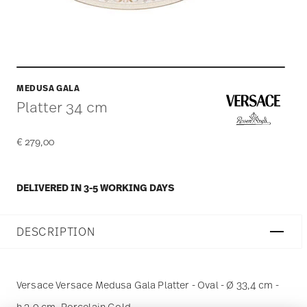
MEDUSA GALA
Platter 34 cm
€ 279,00
DELIVERED IN 3-5 WORKING DAYS
DESCRIPTION
Versace Versace Medusa Gala Platter - Oval - Ø 33,4 cm -
h 3,0 cm, Porcelain Gold