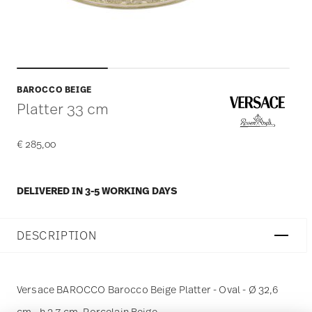
BAROCCO BEIGE
Platter 33 cm
€ 285,00
DELIVERED IN 3-5 WORKING DAYS
DESCRIPTION
Versace BAROCCO Barocco Beige Platter - Oval - Ø 32,6
cm - h 3,7 cm, Porcelain Beige