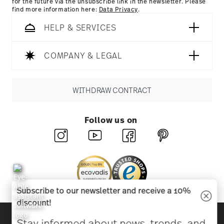
for the future via the unsubscribe link in the newsletter. Please
find more information here:
Data Privacy
.
HELP & SERVICES
COMPANY & LEGAL
WITHDRAW CONTRACT
Follow us on
Subscribe to our newsletter and receive a 10%
discount!
Discover all our brands
Stay informed about news, trends, and