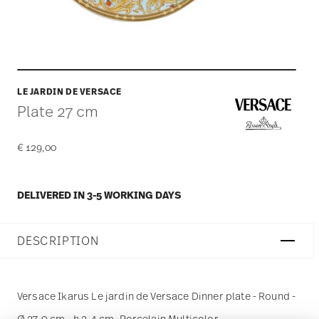
LE JARDIN DE VERSACE
Plate 27 cm
€ 129,00
DELIVERED IN 3-5 WORKING DAYS
DESCRIPTION
Versace Ikarus Le jardin de Versace Dinner plate - Round -
Ø 27,0 cm - h 2,4 cm, Porcelain Multicolor