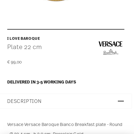
I LOVE BAROQUE
Plate 22 cm
€ 99,00
DELIVERED IN 3-5 WORKING DAYS
DESCRIPTION
Versace Versace Baroque Bianco Breakfast plate - Round
- Ø 22,4 cm - h 2,0 cm, Porcelain Gold