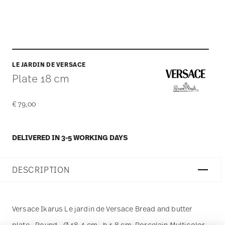
LE JARDIN DE VERSACE
Plate 18 cm
€ 79,00
DELIVERED IN 3-5 WORKING DAYS
DESCRIPTION
Versace Ikarus Le jardin de Versace Bread and butter
plate - Round - Ø 18,4 cm - h 1,8 cm, Porcelain Multicolor