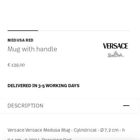
MEDUSA RED
Mug with handle
€ 139,00
DELIVERED IN 3-5 WORKING DAYS
DESCRIPTION
Versace Versace Medusa Mug - Cylindrical - Ø 7,2 cm - h
9,1 cm - 0,300 l, Porcelain Red