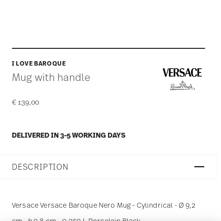
I LOVE BAROQUE
Mug with handle
€ 139,00
DELIVERED IN 3-5 WORKING DAYS
DESCRIPTION
Versace Versace Baroque Nero Mug - Cylindrical - Ø 9,2
cm - h 9,8 cm - 0,350 l, Porcelain Black