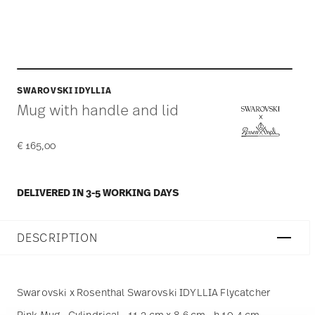
SWAROVSKI IDYLLIA
Mug with handle and lid
€ 165,00
DELIVERED IN 3-5 WORKING DAYS
DESCRIPTION
Swarovski x Rosenthal Swarovski IDYLLIA Flycatcher
Pink Mug - Cylindrical - 11,2 cm x 8,6 cm - h 10,4 cm -