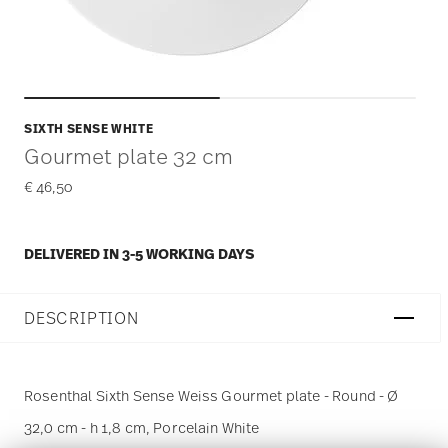
SIXTH SENSE WHITE
Gourmet plate 32 cm
€ 46,50
DELIVERED IN 3-5 WORKING DAYS
DESCRIPTION
Rosenthal Sixth Sense Weiss Gourmet plate - Round - Ø
32,0 cm - h 1,8 cm, Porcelain White