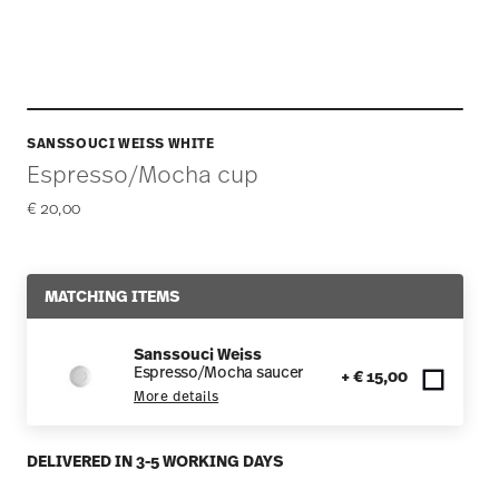
SANSSOUCI WEISS WHITE
Espresso/Mocha cup
€ 20,00
MATCHING ITEMS
Sanssouci Weiss
Espresso/Mocha saucer
+ € 15,00
More details
DELIVERED IN 3-5 WORKING DAYS