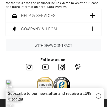
for the future via the unsubscribe link in the newsletter. Please
find more information here:
Data Privacy
.
HELP & SERVICES
COMPANY & LEGAL
WITHDRAW CONTRACT
Follow us on
Subscribe to our newsletter and receive a 10%
discount!
Discover all our brands