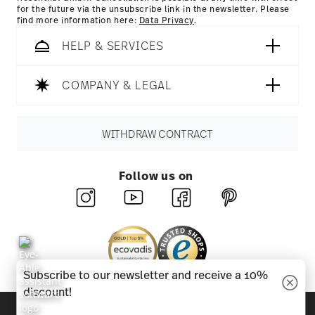
for the future via the unsubscribe link in the newsletter. Please
find more information here:
Data Privacy
.
HELP & SERVICES
COMPANY & LEGAL
WITHDRAW CONTRACT
Follow us on
Subscribe to our newsletter and receive a 10%
discount!
Discover all our brands