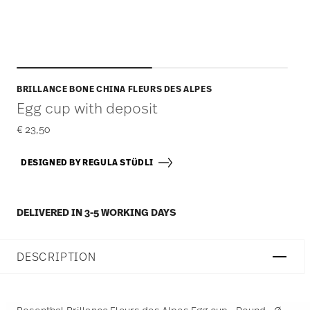
BRILLANCE BONE CHINA FLEURS DES ALPES
Egg cup with deposit
€ 23,50
DESIGNED BY REGULA STÜDLI
DELIVERED IN 3-5 WORKING DAYS
DESCRIPTION