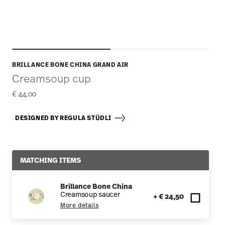
BRILLANCE BONE CHINA GRAND AIR
Creamsoup cup
€ 44,00
DESIGNED BY REGULA STÜDLI
MATCHING ITEMS
Brillance Bone China
Creamsoup saucer
+ € 24,50
More details