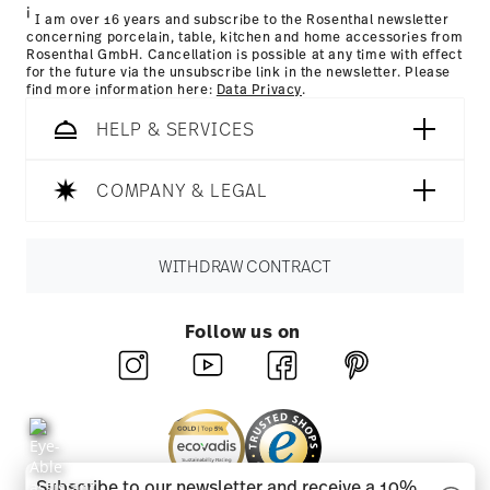
i
I am over 16 years and subscribe to the Rosenthal newsletter
concerning porcelain, table, kitchen and home accessories from
Rosenthal GmbH. Cancellation is possible at any time with effect
for the future via the unsubscribe link in the newsletter. Please
find more information here:
Data Privacy
.
HELP & SERVICES
COMPANY & LEGAL
WITHDRAW CONTRACT
Follow us on
Subscribe to our newsletter and receive a 10%