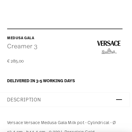
MEDUSA GALA
Creamer 3
€ 285,00
DELIVERED IN 3-5 WORKING DAYS
DESCRIPTION
Versace Versace Medusa Gala Milk pot - Cylindrical - Ø
13,4 cm - h 14,4 cm - 0,220 l, Porcelain Gold