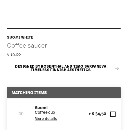
SUOMI WHITE
Coffee saucer
€ 19,00
DESIGNED BY ROSENTHAL AND TIMO SARPANEVA:
TIMELESS FINNISH AESTHETICS
MATCHING ITEMS
Suomi
Coffee cup
+ € 34,50
More details