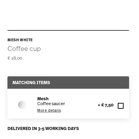
MESH WHITE
Coffee cup
€ 18,00
MATCHING ITEMS
Mesh
Coffee saucer
+ € 7,50
More details
DELIVERED IN 3-5 WORKING DAYS