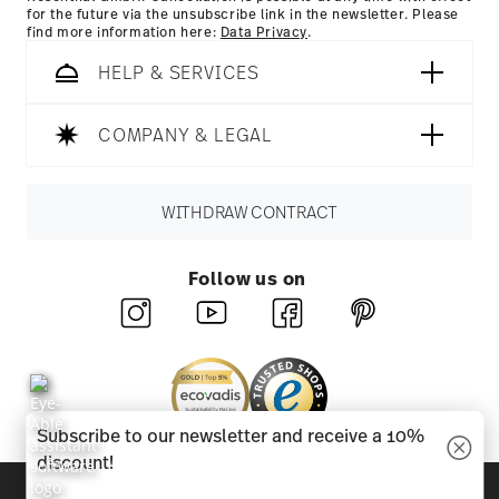
for the future via the unsubscribe link in the newsletter. Please
find more information here:
Data Privacy
.
HELP & SERVICES
COMPANY & LEGAL
WITHDRAW CONTRACT
Follow us on
Subscribe to our newsletter and receive a 10%
discount!
Discover all our brands