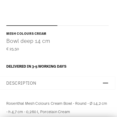
MESH COLOURS CREAM
Bowl deep 14 cm
€ 25,50
DELIVERED IN 3-5 WORKING DAYS
DESCRIPTION
Rosenthal Mesh Colours Cream Bowl - Round - Ø 14,2 cm
- h 4,7 cm - 0,260 l, Porcelain Cream