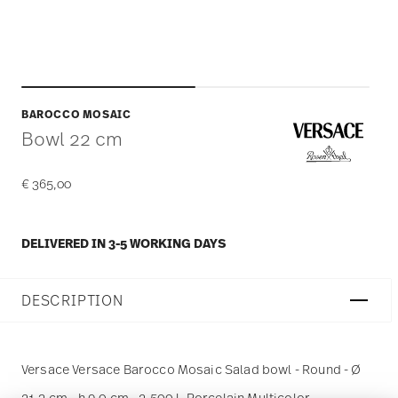
BAROCCO MOSAIC
Bowl 22 cm
€ 365,00
DELIVERED IN 3-5 WORKING DAYS
DESCRIPTION
Versace Versace Barocco Mosaic Salad bowl - Round - Ø
21,3 cm - h 9,0 cm - 2,500 l, Porcelain Multicolor