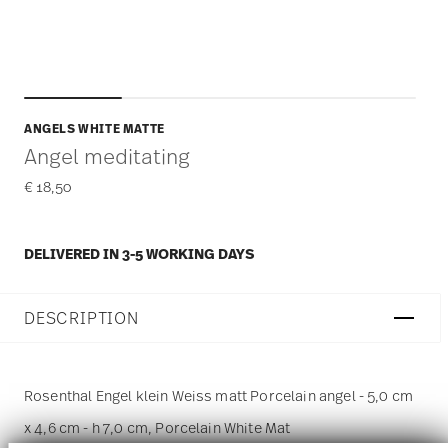
ANGELS WHITE MATTE
Angel meditating
€ 18,50
DELIVERED IN 3-5 WORKING DAYS
DESCRIPTION
Rosenthal Engel klein Weiss matt Porcelain angel - 5,0 cm
x 4,6 cm - h 7,0 cm, Porcelain White Mat