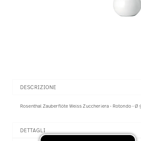
DESCRIZIONE
Rosenthal Zauberflöte Weiss Zuccheriera - Rotondo - Ø 9,
DETTAGLI