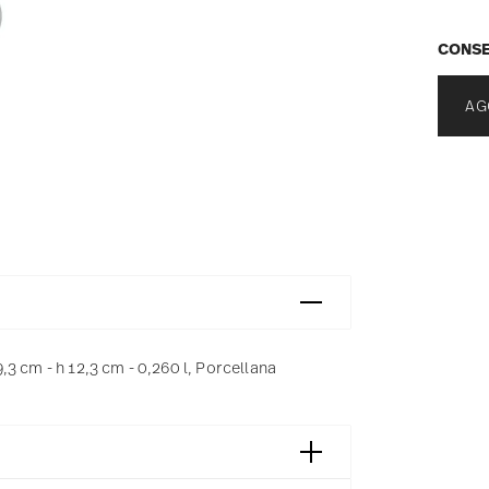
CONSE
AG
3 cm - h 12,3 cm - 0,260 l, Porcellana