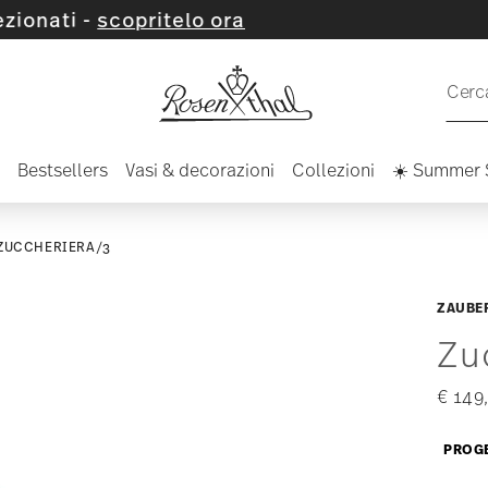
pritelo ora
Cerca
Bestsellers
Vasi & decorazioni
Collezioni
☀️ Summer 
ZUCCHERIERA/3
ZAUBE
Zu
€ 149
PROGE