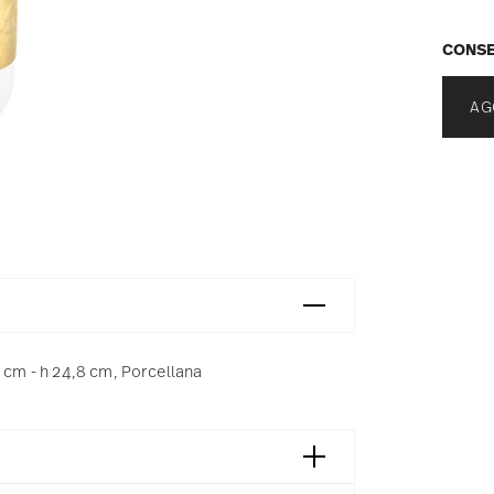
CONSE
AG
1 cm - h 24,8 cm, Porcellana