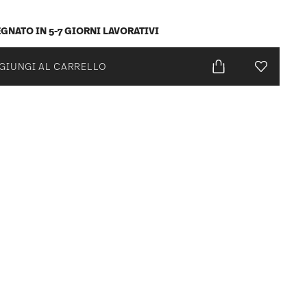
GNATO IN 5-7 GIORNI LAVORATIVI
GIUNGI AL CARRELLO
Lista desid