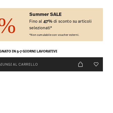
Summer SALE
Fino al
47%
di sconto su articoli
selezionati*
*Non cumulabile con voucher esterni.
NATO IN 5-7 GIORNI LAVORATIVI
IUNGI AL CARRELLO
Lista desid