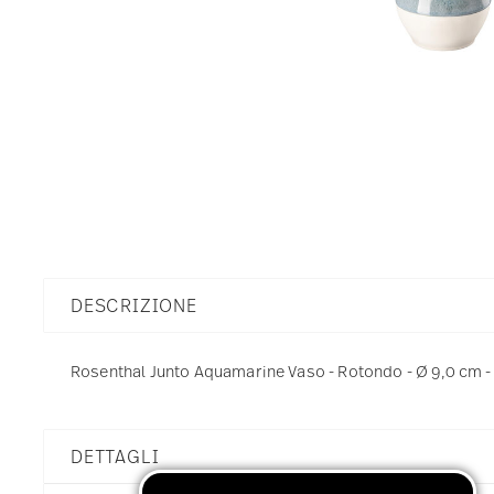
DESCRIZIONE
Rosenthal Junto Aquamarine Vaso - Rotondo - Ø 9,0 cm - 
DETTAGLI