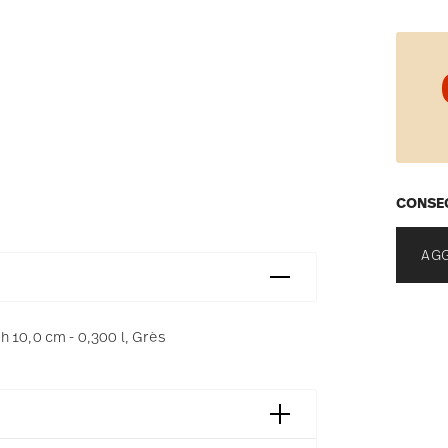
CONSEG
AGG
h 10,0 cm - 0,300 l, Grès