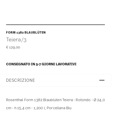
FORM 1382 BLAUBLÜTEN
Teiera/3
€ 129,00
CONSEGNATO IN 5-7 GIORNI LAVORATIVI
DESCRIZIONE
Rosenthal Form 1382 Blaublüten Teiera - Rotondo - Ø 24,0
cm - h 15,4 cm - 1,200 l, Porcellana Blu