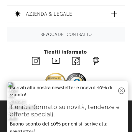
AZIENDA & LEGALE
REVOCA DEL CONTRATTO
Tieniti informato
Iscriviti alla nostra newsletter e ricevi il 10% di
sconto!
Tieniti informato su novità, tendenze e
Scopri tutti i nostri brand
offerte speciali.
Bellezza e funzionalità per la tua casa
Buono sconto del 10% per chi si iscrive alla
Homepage
CGC
Tutela della privacy
Informazioni
1
newsletter