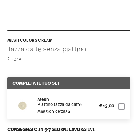
MESH COLORS CREAM
Tazza da tè senza piattino
€ 23,00
COMPLETA IL TUO SET
Mesh
Piattino tazza da caffè
+ € 13,00
Maggiori dettagli
CONSEGNATO IN 5-7 GIORNI LAVORATIVI