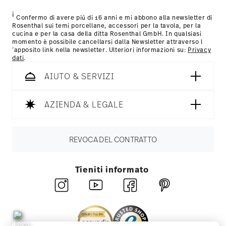
Nutzung der Dienste gesammelt haben.
mail non appena il vostro pacco verrà spedito.
i
Resi:
Per i resi, si prega di utilizzare il nostro
servizio resi
.
Confermo di avere piú di 16 anni e mi abbono alla newsletter di
Rosenthal sui temi porcellane, accessori per la tavola, per la
cucina e per la casa della ditta Rosenthal GmbH. In qualsiasi
momento è possibile cancellarsi dalla Newsletter attraverso l
´apposito link nella newsletter. Ulteriori informazioni su:
Privacy
dati
.
AIUTO & SERVIZI
AZIENDA & LEGALE
REVOCA DEL CONTRATTO
Tieniti informato