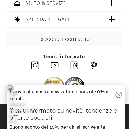
AIUTO & SERVIZI
AZIENDA & LEGALE
REVOCA DEL CONTRATTO
Tieniti informato
Iscriviti alla nostra newsletter e ricevi il 10% di
sconto!
Tieniti informato su novità, tendenze e
Scopri tutti i nostri brand
offerte speciali.
Bellezza e funzionalità per la tua casa
Buono sconto del 10% per chi si iscrive alla