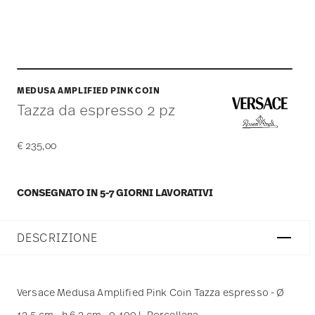
MEDUSA AMPLIFIED PINK COIN
Tazza da espresso 2 pz
€ 235,00
CONSEGNATO IN 5-7 GIORNI LAVORATIVI
DESCRIZIONE
Versace Medusa Amplified Pink Coin Tazza espresso - Ø
12,5 cm - h 6,3 cm - 0,100 l, Porcellana