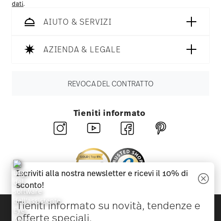
dati
.
AIUTO & SERVIZI
AZIENDA & LEGALE
REVOCA DEL CONTRATTO
Tieniti informato
Iscriviti alla nostra newsletter e ricevi il 10% di
sconto!
Tieniti informato su novità, tendenze e
Scopri tutti i nostri brand
offerte speciali.
Bellezza e funzionalità per la tua casa