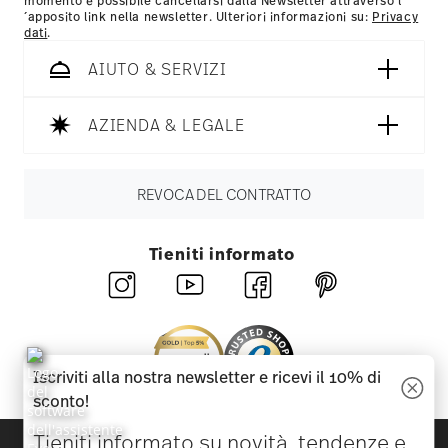
momento è possibile cancellarsi dalla Newsletter attraverso l
´apposito link nella newsletter. Ulteriori informazioni su:
Privacy
dati
.
AIUTO & SERVIZI
AZIENDA & LEGALE
REVOCA DEL CONTRATTO
Tieniti informato
Iscriviti alla nostra newsletter e ricevi il 10% di
sconto!
Tieniti informato su novità, tendenze e
Scopri tutti i nostri brand