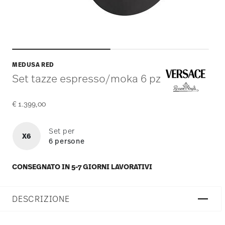
MEDUSA RED
Set tazze espresso/moka 6 pz
€ 1.399,00
Set per
X6
6 persone
CONSEGNATO IN 5-7 GIORNI LAVORATIVI
DESCRIZIONE