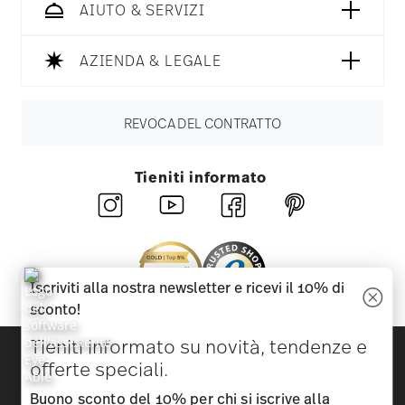
AIUTO & SERVIZI
AZIENDA & LEGALE
REVOCA DEL CONTRATTO
Tieniti informato
Iscriviti alla nostra newsletter e ricevi il 10% di
sconto!
Tieniti informato su novità, tendenze e
Scopri tutti i nostri brand
offerte speciali.
Bellezza e funzionalità per la tua casa
Buono sconto del 10% per chi si iscrive alla