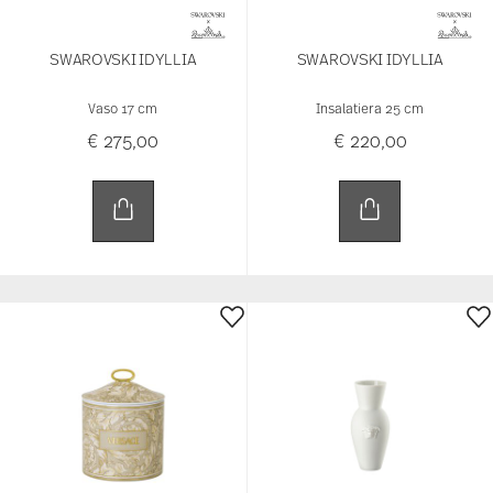
Vaso 17 cm
Insalatiera 25 cm
€ 275,00
€ 220,00
BAROCCO BEIGE
NYMPH MINI VASE WHITE