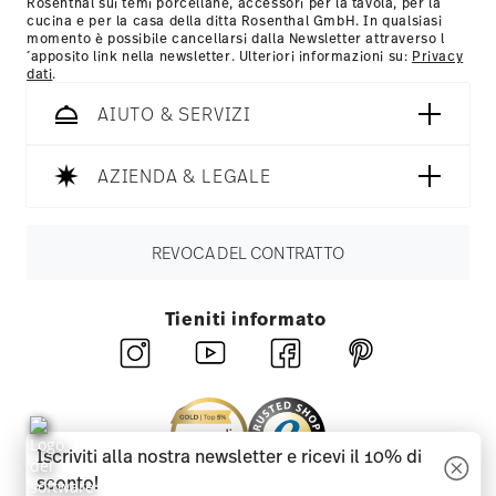
Rosenthal sui temi porcellane, accessori per la tavola, per la
cucina e per la casa della ditta Rosenthal GmbH. In qualsiasi
momento è possibile cancellarsi dalla Newsletter attraverso l
´apposito link nella newsletter. Ulteriori informazioni su:
Privacy
dati
.
AIUTO & SERVIZI
AZIENDA & LEGALE
REVOCA DEL CONTRATTO
Tieniti informato
Iscriviti alla nostra newsletter e ricevi il 10% di
sconto!