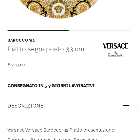
BAROCCO '92
Piatto segnaposto 33 cm
€ 229,00
CONSEGNATO IN 5-7 GIORNI LAVORATIVI
DESCRIZIONE
Versace Versace Barocco '92 Piatto presentazione -
Rotondo - Ø 33,1 cm - h 3,2 cm, Porcellana