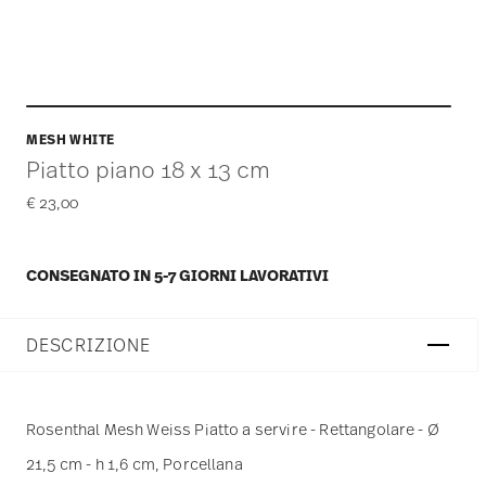
MESH WHITE
Piatto piano 18 x 13 cm
€ 23,00
CONSEGNATO IN 5-7 GIORNI LAVORATIVI
DESCRIZIONE
Rosenthal Mesh Weiss Piatto a servire - Rettangolare - Ø
21,5 cm - h 1,6 cm, Porcellana