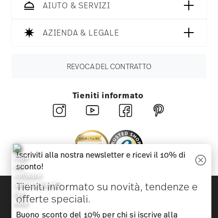
AIUTO & SERVIZI
AZIENDA & LEGALE
REVOCA DEL CONTRATTO
Tieniti informato
Iscriviti alla nostra newsletter e ricevi il 10% di
sconto!
Tieniti informato su novità, tendenze e
Scopri tutti i nostri brand
offerte speciali.
Bellezza e funzionalità per la tua casa
Buono sconto del 10% per chi si iscrive alla