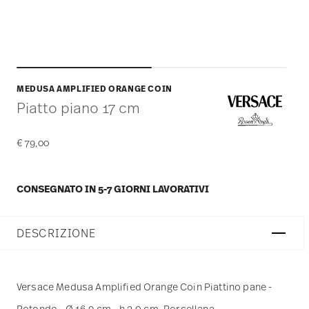
MEDUSA AMPLIFIED ORANGE COIN
Piatto piano 17 cm
€ 79,00
CONSEGNATO IN 5-7 GIORNI LAVORATIVI
DESCRIZIONE
Versace Medusa Amplified Orange Coin Piattino pane -
Rotondo - Ø 16,9 cm - h 2,0 cm, Porcellana