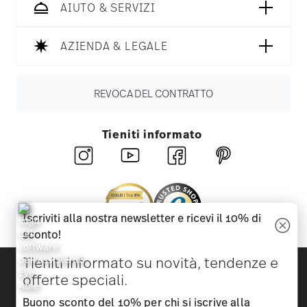
AIUTO & SERVIZI
AZIENDA & LEGALE
REVOCA DEL CONTRATTO
Tieniti informato
Iscriviti alla nostra newsletter e ricevi il 10% di
sconto!
Tieniti informato su novità, tendenze e
Scopri tutti i nostri brand
offerte speciali.
Bellezza e funzionalità per la tua casa
Buono sconto del 10% per chi si iscrive alla