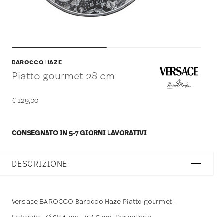
BAROCCO HAZE
Piatto gourmet 28 cm
€ 129,00
CONSEGNATO IN 5-7 GIORNI LAVORATIVI
DESCRIZIONE
Versace BAROCCO Barocco Haze Piatto gourmet -
Rotondo - Ø 28,1 cm - h 4,5 cm, Porcellana